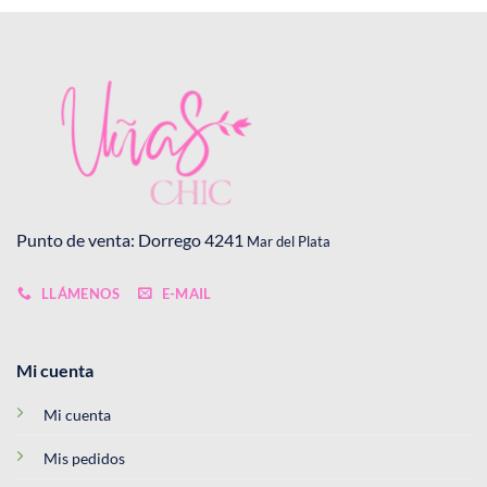
Punto de venta: Dorrego 4241
Mar del Plata
LLÁMENOS
E-MAIL
Mi cuenta
Mi cuenta
Mis pedidos