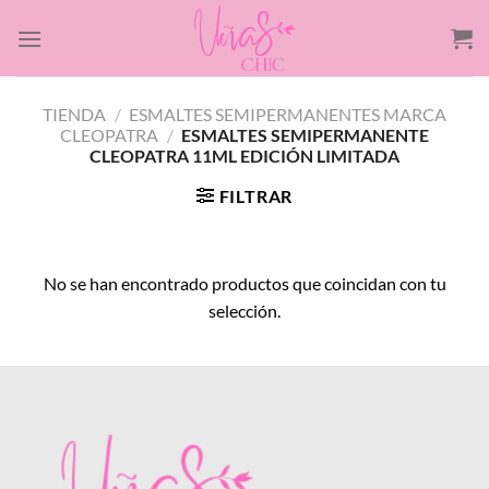
Saltar
al
contenido
TIENDA
/
ESMALTES SEMIPERMANENTES MARCA
CLEOPATRA
/
ESMALTES SEMIPERMANENTE
CLEOPATRA 11ML EDICIÓN LIMITADA
FILTRAR
No se han encontrado productos que coincidan con tu
selección.