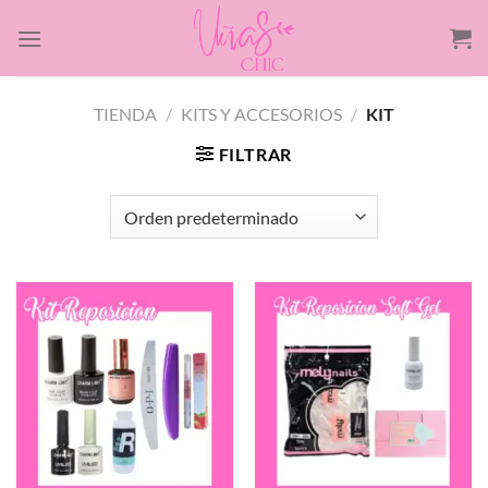
Saltar
al
contenido
TIENDA
/
KITS Y ACCESORIOS
/
KIT
FILTRAR