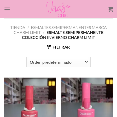
Saltar
al
contenido
TIENDA
/
ESMALTES SEMIPERMANENTES MARCA
CHARM LIMIT
/
ESMALTE SEMIPERMANENTE
COLECCIÓN INVIERNO CHARM LIMIT
FILTRAR