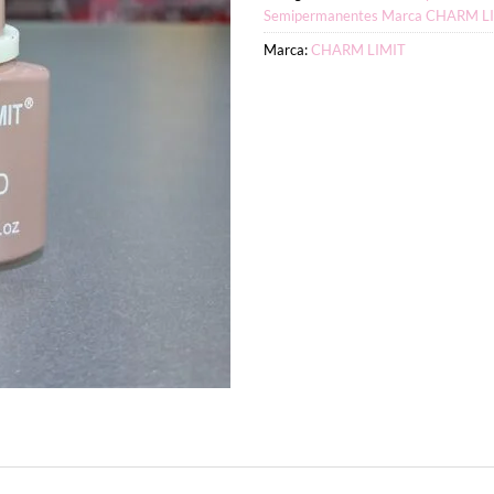
Semipermanentes Marca CHARM L
Marca:
CHARM LIMIT