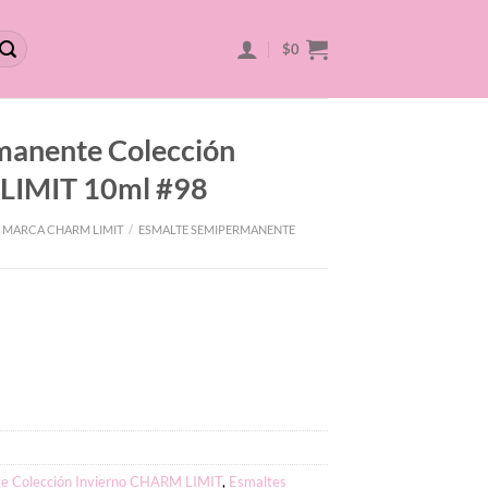
$
0
manente Colección
LIMIT 10ml #98
 MARCA CHARM LIMIT
/
ESMALTE SEMIPERMANENTE
e Colección Invierno CHARM LIMIT
,
Esmaltes