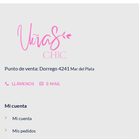
Punto de venta: Dorrego 4241
Mar del Plata
LLÁMENOS
E-MAIL
Mi cuenta
Mi cuenta
Mis pedidos