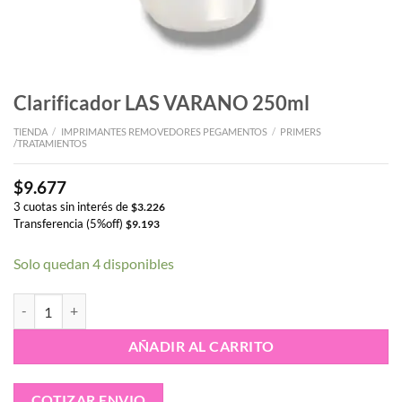
Clarificador LAS VARANO 250ml
TIENDA
/
IMPRIMANTES REMOVEDORES PEGAMENTOS
/
PRIMERS
/TRATAMIENTOS
$
9.677
3 cuotas sin interés de
$
3.226
Transferencia (5%off)
$
9.193
Solo quedan 4 disponibles
Clarificador LAS VARANO 250ml cantidad
AÑADIR AL CARRITO
COTIZAR ENVIO