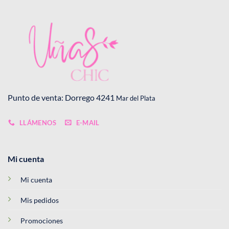
Punto de venta: Dorrego 4241
Mar del Plata
LLÁMENOS
E-MAIL
Mi cuenta
Mi cuenta
Mis pedidos
Promociones