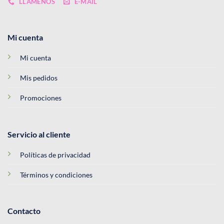
LLÁMENOS
E-MAIL
Mi cuenta
Mi cuenta
Mis pedidos
Promociones
Servicio al cliente
Políticas de privacidad
Términos y condiciones
Contacto