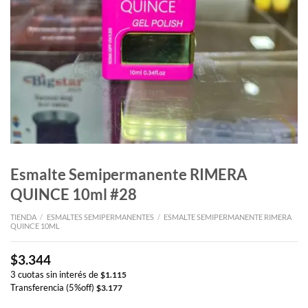
Esmalte Semipermanente RIMERA
QUINCE 10ml #28
TIENDA
/
ESMALTES SEMIPERMANENTES
/
ESMALTE SEMIPERMANENTE RIMERA
QUINCE 10ML
$
3.344
3 cuotas sin interés de
$
1.115
Transferencia (5%off)
$
3.177