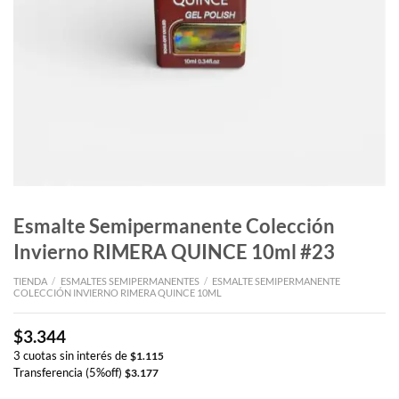
Esmalte Semipermanente Colección
Invierno RIMERA QUINCE 10ml #23
TIENDA
/
ESMALTES SEMIPERMANENTES
/
ESMALTE SEMIPERMANENTE
COLECCIÓN INVIERNO RIMERA QUINCE 10ML
$
3.344
3 cuotas sin interés de
$
1.115
Transferencia (5%off)
$
3.177