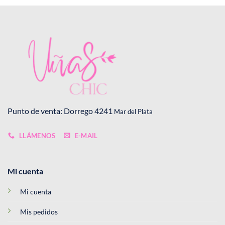
Punto de venta: Dorrego 4241
Mar del Plata
LLÁMENOS
E-MAIL
Mi cuenta
Mi cuenta
Mis pedidos