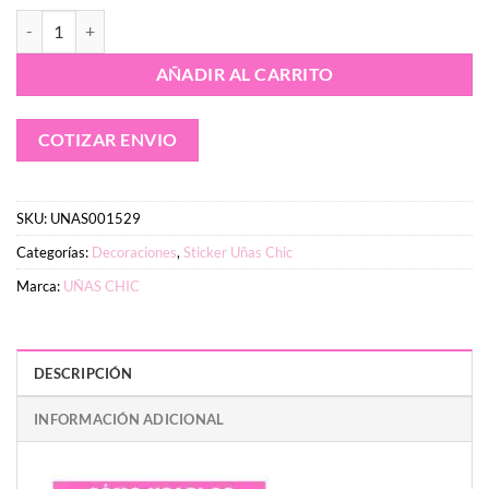
Sticker UÑAS CHIC FRUTILLITA Línea Personajes cantidad
AÑADIR AL CARRITO
COTIZAR ENVIO
SKU:
UNAS001529
Categorías:
Decoraciones
,
Sticker Uñas Chic
Marca:
UÑAS CHIC
DESCRIPCIÓN
INFORMACIÓN ADICIONAL