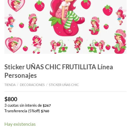
Sticker UÑAS CHIC FRUTILLITA Línea
Personajes
TIENDA
/
DECORACIONES
/
STICKER UÑAS CHIC
$
800
3 cuotas sin interés de
$
267
Transferencia (5%off)
$
760
Hay existencias