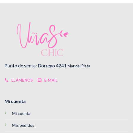
Punto de venta: Dorrego 4241
Mar del Plata
LLÁMENOS
E-MAIL
Mi cuenta
Mi cuenta
Mis pedidos