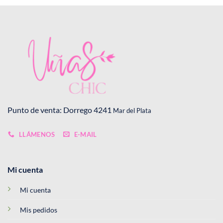
Punto de venta: Dorrego 4241
Mar del Plata
LLÁMENOS
E-MAIL
Mi cuenta
Mi cuenta
Mis pedidos