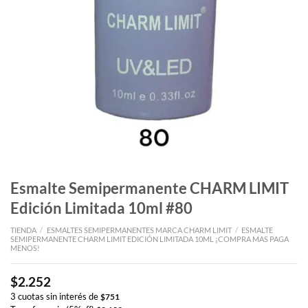
Esmalte Semipermanente CHARM LIMIT
Edición Limitada 10ml #80
TIENDA
/
ESMALTES SEMIPERMANENTES MARCA CHARM LIMIT
/
ESMALTE
SEMIPERMANENTE CHARM LIMIT EDICIÓN LIMITADA 10ML ¡COMPRA MAS PAGA
MENOS!
$
2.252
3 cuotas sin interés de
$
751