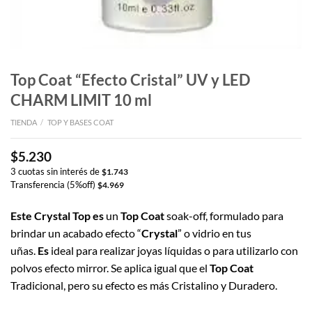
Top Coat “Efecto Cristal” UV y LED
CHARM LIMIT 10 ml
TIENDA
/
TOP Y BASES COAT
$
5.230
3 cuotas sin interés de
$
1.743
Transferencia (5%off)
$
4.969
Este Crystal Top es
un
Top Coat
soak-off, formulado para
brindar un acabado efecto “
Crystal
” o vidrio en tus
uñas.
Es
ideal para realizar joyas líquidas o para utilizarlo con
polvos efecto mirror. Se aplica igual que el
Top Coat
Tradicional, pero su efecto es más Cristalino y Duradero.