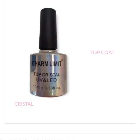
TOP COAT
CRISTAL