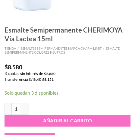
Esmalte Semipermanente CHERIMOYA
Via Lactea 15ml
TIENDA
/
ESMALTES SEMIPERMANENTES MARCA CHARM LIMIT
/
ESMALTE
SEMIPERMANENTE COLORES NEUTROS
$
8.580
3 cuotas sin interés de
$
2.860
Transferencia (5%off)
$
8.151
Solo quedan 3 disponibles
Esmalte Semipermanente CHERIMOYA Via Lactea 15ml cantidad
AÑADIR AL CARRITO