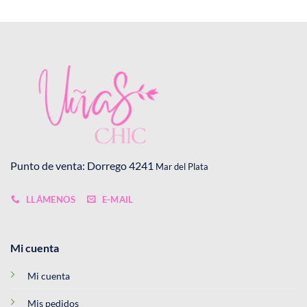
Punto de venta: Dorrego 4241
Mar del Plata
LLÁMENOS
E-MAIL
Mi cuenta
Mi cuenta
Mis pedidos