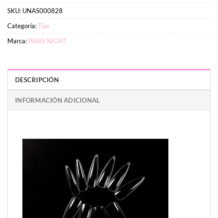
SKU:
UNAS000828
Categoría:
Tips
Marca:
PARIS NIGHT
DESCRIPCIÓN
INFORMACIÓN ADICIONAL