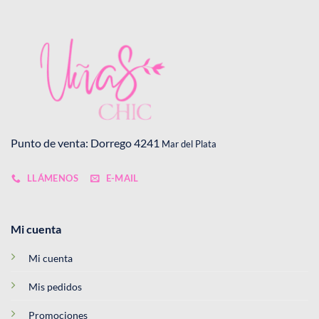
Punto de venta: Dorrego 4241
Mar del Plata
LLÁMENOS
E-MAIL
Mi cuenta
Mi cuenta
Mis pedidos
Promociones