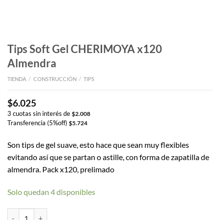
Tips Soft Gel CHERIMOYA x120
Almendra
TIENDA
/
CONSTRUCCIÓN
/
TIPS
$
6.025
3 cuotas sin interés de
$
2.008
Transferencia (5%off)
$
5.724
Son tips de gel suave, esto hace que sean muy flexibles
evitando así que se partan o astille, con forma de zapatilla de
almendra. Pack x120, prelimado
Solo quedan 4 disponibles
Tips Soft Gel CHERIMOYA x120 Almendra cantidad