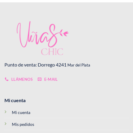
Punto de venta: Dorrego 4241
Mar del Plata
LLÁMENOS
E-MAIL
Mi cuenta
Mi cuenta
Mis pedidos