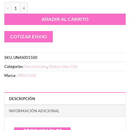
Sticker UÑAS CHIC MOÑOS BLANCOS Línea Cute cantidad
AÑADIR AL CARRITO
COTIZAR ENVIO
SKU:
UNAS001500
Categorías:
Decoraciones
,
Sticker Uñas Chic
Marca:
UÑAS CHIC
DESCRIPCIÓN
INFORMACIÓN ADICIONAL