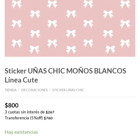
Sticker UÑAS CHIC MOÑOS BLANCOS
Línea Cute
TIENDA
/
DECORACIONES
/
STICKER UÑAS CHIC
$
800
3 cuotas sin interés de
$
267
Transferencia (5%off)
$
760
Hay existencias