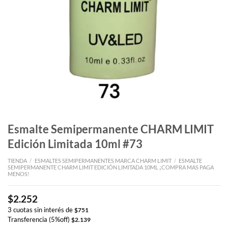
Esmalte Semipermanente CHARM LIMIT
Edición Limitada 10ml #73
TIENDA
/
ESMALTES SEMIPERMANENTES MARCA CHARM LIMIT
/
ESMALTE
SEMIPERMANENTE CHARM LIMIT EDICIÓN LIMITADA 10ML ¡COMPRA MAS PAGA
MENOS!
$
2.252
3 cuotas sin interés de
$
751
Transferencia (5%off)
$
2.139