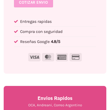
COTIZAR ENVIO
Entregas rapidas
Compra con seguridad
Reseñas Google
4.8/5
Visa
MasterCard
American
Credit
Express
Card
2
Envios Rapidos
OCA, Andreani, Correo Argentino