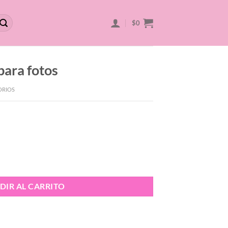
$
0
para fotos
ORIOS
DIR AL CARRITO