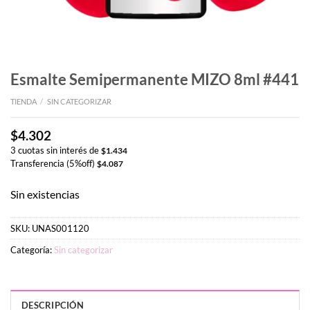
Esmalte Semipermanente MIZO 8ml #441
TIENDA
/
SIN CATEGORIZAR
$
4.302
3 cuotas sin interés de
$
1.434
Transferencia (5%off)
$
4.087
Sin existencias
SKU:
UNAS001120
Categoría:
Sin categorizar
DESCRIPCIÓN