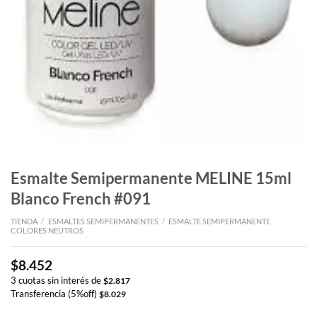
Esmalte Semipermanente MELINE 15ml
Blanco French #091
TIENDA
/
ESMALTES SEMIPERMANENTES
/
ESMALTE SEMIPERMANENTE
COLORES NEUTROS
$
8.452
3 cuotas sin interés de
$
2.817
Transferencia (5%off)
$
8.029