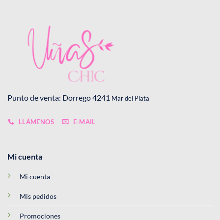
Punto de venta: Dorrego 4241
Mar del Plata
LLÁMENOS
E-MAIL
Mi cuenta
Mi cuenta
Mis pedidos
Promociones