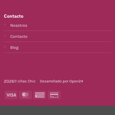
Contacto
Nosotros
Contacto
Blog
2026
© Uñas Chic
Desarrollado por
Open24
Visa
MasterCard
American
Credit
Express
Card
2