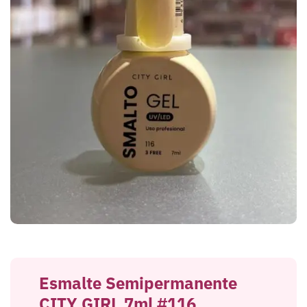
Esmalte Semipermanente
CITY GIRL 7ml #116