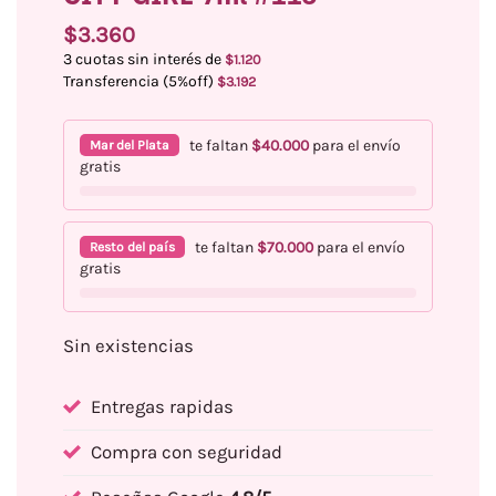
$
3.360
3 cuotas sin interés de
$
1.120
Transferencia (5%off)
$
3.192
te faltan
$
40.000
para el envío
Mar del Plata
gratis
te faltan
$
70.000
para el envío
Resto del país
gratis
Sin existencias
Entregas rapidas
Compra con seguridad