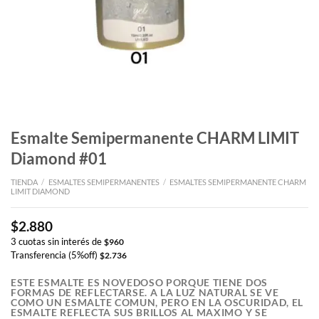
Esmalte Semipermanente CHARM LIMIT
Diamond #01
TIENDA
/
ESMALTES SEMIPERMANENTES
/
ESMALTES SEMIPERMANENTE CHARM
LIMIT DIAMOND
$
2.880
3 cuotas sin interés de
$
960
Transferencia (5%off)
$
2.736
ESTE ESMALTE ES NOVEDOSO PORQUE TIENE DOS
FORMAS DE REFLECTARSE. A LA LUZ NATURAL SE VE
COMO UN ESMALTE COMUN, PERO EN LA OSCURIDAD, EL
ESMALTE REFLECTA SUS BRILLOS AL MAXIMO Y SE