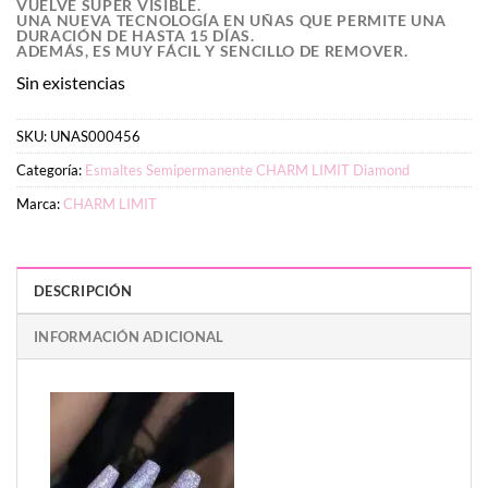
VUELVE SUPER VISIBLE.
UNA NUEVA TECNOLOGÍA EN UÑAS QUE PERMITE UNA
DURACIÓN DE HASTA 15 DÍAS.
ADEMÁS, ES MUY FÁCIL Y SENCILLO DE REMOVER.
Sin existencias
SKU:
UNAS000456
Categoría:
Esmaltes Semipermanente CHARM LIMIT Diamond
Marca:
CHARM LIMIT
DESCRIPCIÓN
INFORMACIÓN ADICIONAL