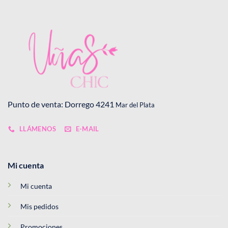
Punto de venta: Dorrego 4241
Mar del Plata
LLÁMENOS
E-MAIL
Mi cuenta
Mi cuenta
Mis pedidos
Promociones