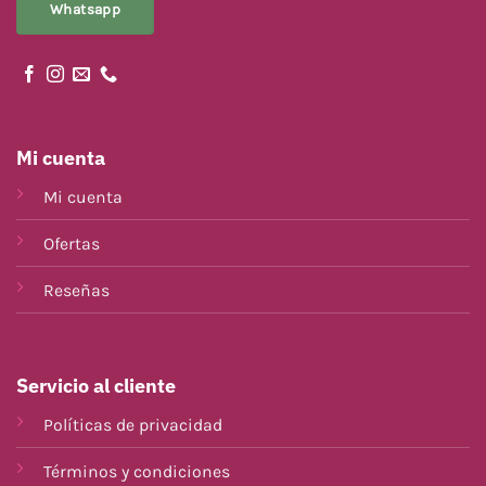
Whatsapp
Mi cuenta
Mi cuenta
Ofertas
Reseñas
Servicio al cliente
Políticas de privacidad
Términos y condiciones