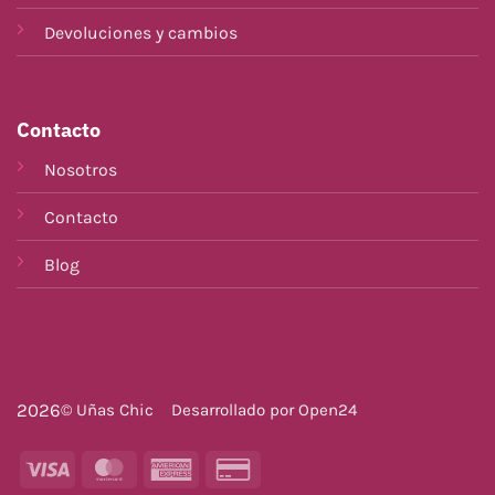
Devoluciones y cambios
Contacto
Nosotros
Contacto
Blog
2026
© Uñas Chic
Desarrollado por
Open24
Visa
MasterCard
American
Credit