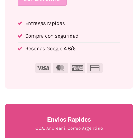
Entregas rapidas
Compra con seguridad
Reseñas Google
4.8/5
Visa
MasterCard
American
Credit
Express
Card
2
Envios Rapidos
OCA, Andreani, Correo Argentino