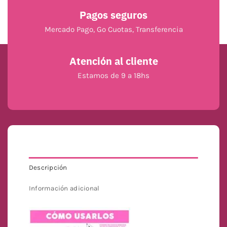
Pagos seguros
Mercado Pago, Go Cuotas, Transferencia
Atención al cliente
Estamos de 9 a 18hs
Descripción
Información adicional