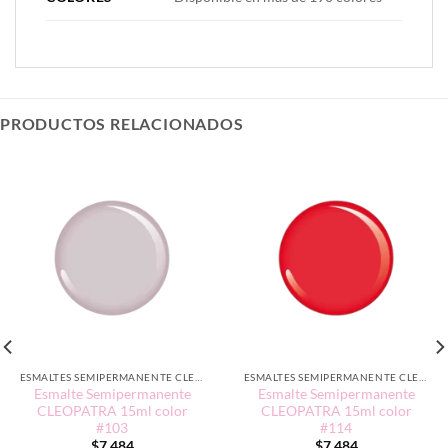
PRODUCTOS RELACIONADOS
ESMALTES SEMIPERMANENTE CLEOPATRA 15ML
ESMALTES SEMIPERMANENTE CLEOPATRA 15ML
Esmalte Semipermanente
Esmalte Semipermanente
CLEOPATRA 15ml color
CLEOPATRA 15ml color
#103
#114
$
7.484
$
7.484