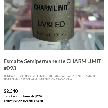
Esmalte Semipermanente CHARM LIMIT
#093
TIENDA
/
ESMALTES SEMIPERMANENTES MARCA CHARM LIMIT
/
ESMALTE
SEMIPERMANENTE CHARM LIMIT EDICIÓN TRADICIONAL
$
2.340
3 cuotas sin interés de
$
780
Transferencia (5%off)
$
2.223