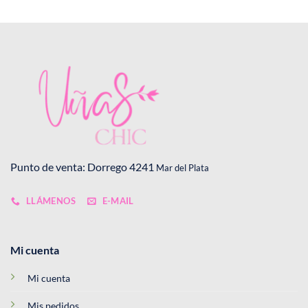
Punto de venta: Dorrego 4241
Mar del Plata
LLÁMENOS
E-MAIL
Mi cuenta
Mi cuenta
Mis pedidos