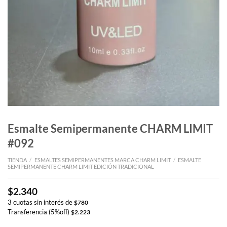
Esmalte Semipermanente CHARM LIMIT
#092
TIENDA
/
ESMALTES SEMIPERMANENTES MARCA CHARM LIMIT
/
ESMALTE
SEMIPERMANENTE CHARM LIMIT EDICIÓN TRADICIONAL
$
2.340
3 cuotas sin interés de
$
780
Transferencia (5%off)
$
2.223