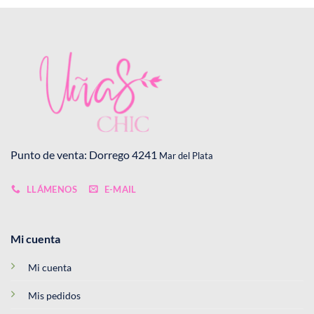
Punto de venta: Dorrego 4241
Mar del Plata
LLÁMENOS
E-MAIL
Mi cuenta
Mi cuenta
Mis pedidos