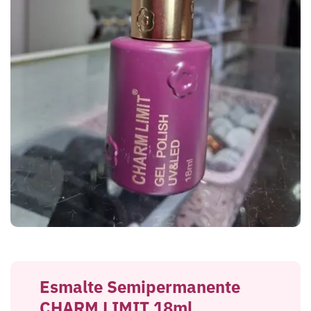
Esmalte Semipermanente
CHARM LIMIT 18ml