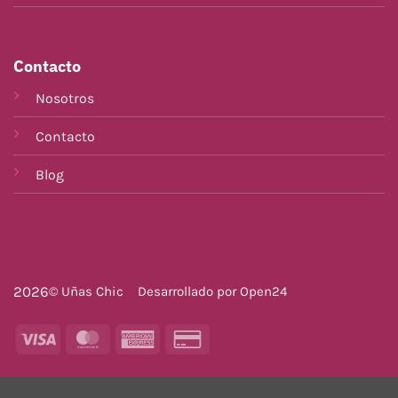
Contacto
Nosotros
Contacto
Blog
2026
© Uñas Chic
Desarrollado por
Open24
Visa
MasterCard
American
Credit
Express
Card
2