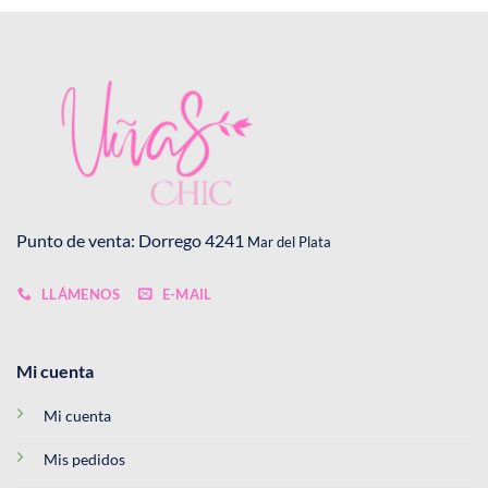
Punto de venta: Dorrego 4241
Mar del Plata
LLÁMENOS
E-MAIL
Mi cuenta
Mi cuenta
Mis pedidos