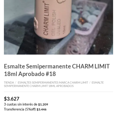
Esmalte Semipermanente CHARM LIMIT
18ml Aprobado #18
TIENDA
/
ESMALTES SEMIPERMANENTES MARCA CHARM LIMIT
/
ESMALTE
SEMIPERMANENTE CHARM LIMIT 18ML APROBADOS
$
3.627
3 cuotas sin interés de
$
1.209
Transferencia (5%off)
$
3.446