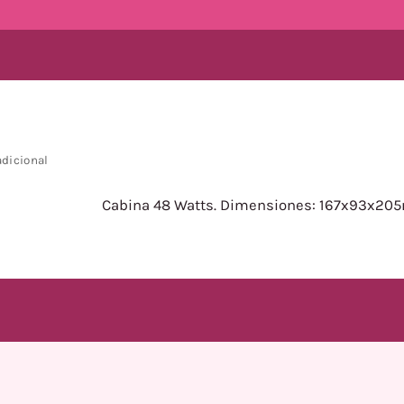
adicional
Cabina 48 Watts. Dimensiones: 167x93x2