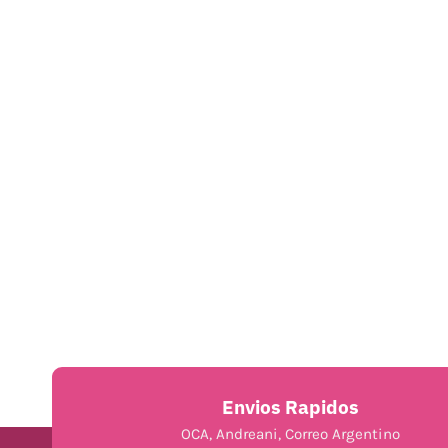
Envios Rapidos
OCA, Andreani, Correo Argentino