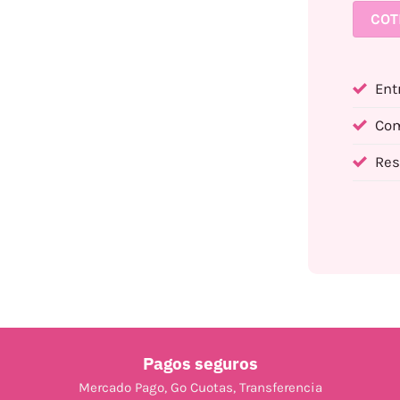
COT
Ent
Com
Res
Pagos seguros
Mercado Pago, Go Cuotas, Transferencia