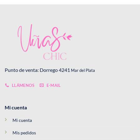
Punto de venta: Dorrego 4241
Mar del Plata
LLÁMENOS
E-MAIL
Mi cuenta
Mi cuenta
Mis pedidos