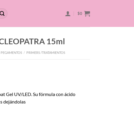
$
0
o CLEOPATRA 15ml
 PEGAMENTOS
/
PRIMERS /TRATAMIENTOS
 Coat Gel UV/LED. Su fórmula con ácido
as dejándolas