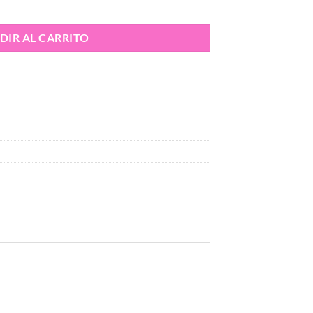
ml cantidad
DIR AL CARRITO