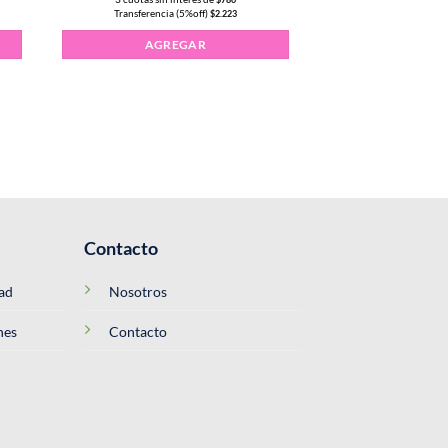
Transferencia (5%off)
$
2.223
AGREGAR
Contacto
dad
Nosotros
nes
Contacto