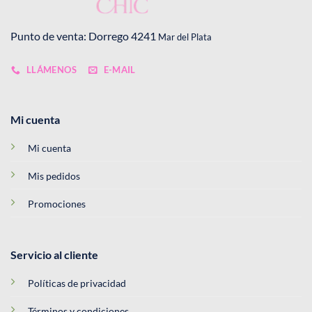
Punto de venta: Dorrego 4241
Mar del Plata
LLÁMENOS
E-MAIL
Mi cuenta
Mi cuenta
Mis pedidos
Promociones
Servicio al cliente
Políticas de privacidad
Términos y condiciones