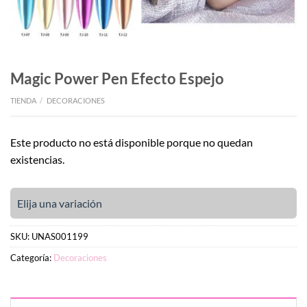
Magic Power Pen Efecto Espejo
TIENDA
/
DECORACIONES
Este producto no está disponible porque no quedan
existencias.
Elija una variación
SKU:
UNAS001199
Categoría:
Decoraciones