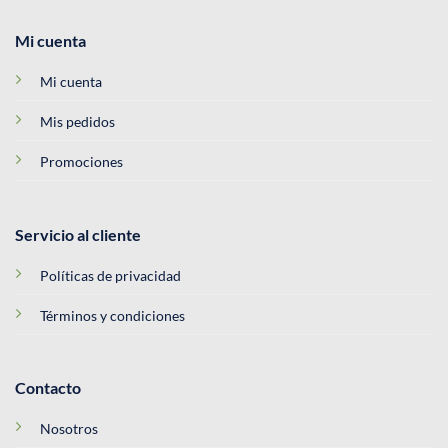
Mi cuenta
Mi cuenta
Mis pedidos
Promociones
Servicio al cliente
Políticas de privacidad
Términos y condiciones
Contacto
Nosotros