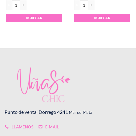
Bloque Pulidor Blanco cantidad
Bloque Pulidor Blanco pack x10 canti
AGREGAR
AGREGAR
Punto de venta: Dorrego 4241
Mar del Plata
LLÁMENOS
E-MAIL