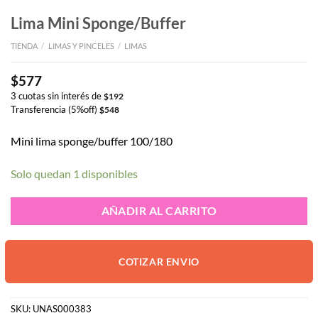
Lima Mini Sponge/Buffer
TIENDA
/
LIMAS Y PINCELES
/
LIMAS
$
577
3 cuotas sin interés de
$
192
Transferencia (5%off)
$
548
Mini lima sponge/buffer 100/180
Solo quedan 1 disponibles
AÑADIR AL CARRITO
COTIZAR ENVIO
SKU:
UNAS000383