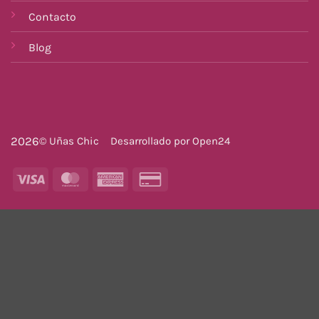
Contacto
Blog
2026
© Uñas Chic
Desarrollado por
Open24
Visa
MasterCard
American
Credit
Express
Card
2