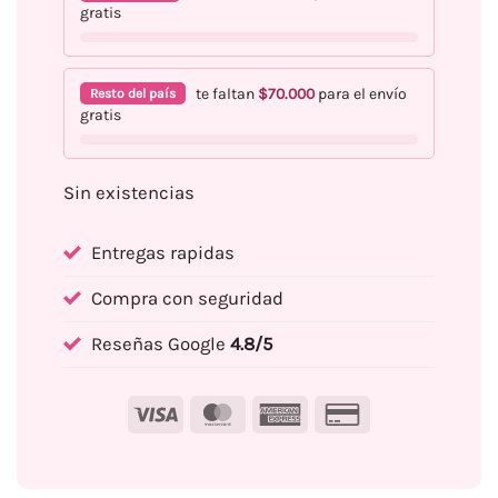
gratis
te faltan
$
70.000
para el envío
Resto del país
gratis
Sin existencias
Entregas rapidas
Compra con seguridad
Reseñas Google
4.8/5
Visa
MasterCard
American
Credit
Express
Card
2