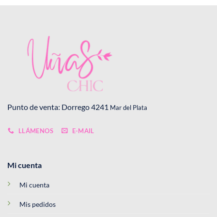
Punto de venta: Dorrego 4241
Mar del Plata
LLÁMENOS
E-MAIL
Mi cuenta
Mi cuenta
Mis pedidos