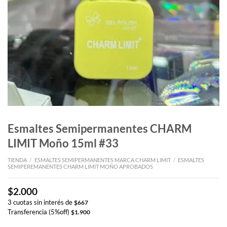
Esmaltes Semipermanentes CHARM
LIMIT Moño 15ml #33
TIENDA
/
ESMALTES SEMIPERMANENTES MARCA CHARM LIMIT
/
ESMALTES
SEMIPEREMANENTES CHARM LIMIT MOÑO APROBADOS
$
2.000
3 cuotas sin interés de
$
667
Transferencia (5%off)
$
1.900