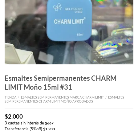
Esmaltes Semipermanentes CHARM
LIMIT Moño 15ml #31
TIENDA
/
ESMALTES SEMIPERMANENTES MARCA CHARM LIMIT
/
ESMALTES
SEMIPEREMANENTES CHARM LIMIT MOÑO APROBADOS
$
2.000
3 cuotas sin interés de
$
667
Transferencia (5%off)
$
1.900