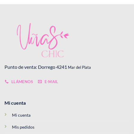
Punto de venta: Dorrego 4241
Mar del Plata
LLÁMENOS
E-MAIL
Mi cuenta
Mi cuenta
Mis pedidos