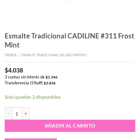
Esmalte Tradicional CADILINE #311 Frost
Mint
TIENDA
/
ESMALTE TRADICIONAL SECADO RÁPIDO
$
4.038
3 cuotas sin interés de
$
1.346
Transferencia (5%off)
$
3.836
Solo quedan 2 disponibles
Esmalte Tradicional CADILINE #311 Frost Mint cantidad
AÑADIR AL CARRITO