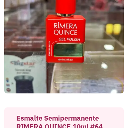
Esmalte Semipermanente
RIMERA QUINCE 10ml #64