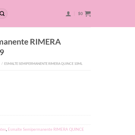
$
0
rmanente RIMERA
9
/
ESMALTE SEMIPERMANENTE RIMERA QUINCE 10ML
tes
,
Esmalte Semipermanente RIMERA QUINCE