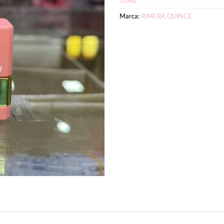
10ML
Marca:
RIMERA QUINCE