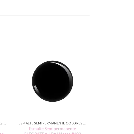
ESMALTE SEMIPERMANENTE COLORES NEUTROS
ESMALTE SEMIPERMANENTE COLORES NEUTROS
Esmalte Semipermanente
ch
CLEOPATRA 15ml Negro #102