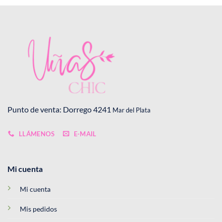
Punto de venta: Dorrego 4241
Mar del Plata
LLÁMENOS
E-MAIL
Mi cuenta
Mi cuenta
Mis pedidos