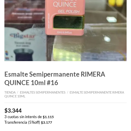
Esmalte Semipermanente RIMERA
QUINCE 10ml #16
TIENDA
/
ESMALTES SEMIPERMANENTES
/
ESMALTE SEMIPERMANENTE RIMERA
QUINCE 10ML
$
3.344
3 cuotas sin interés de
$
1.115
Transferencia (5%off)
$
3.177