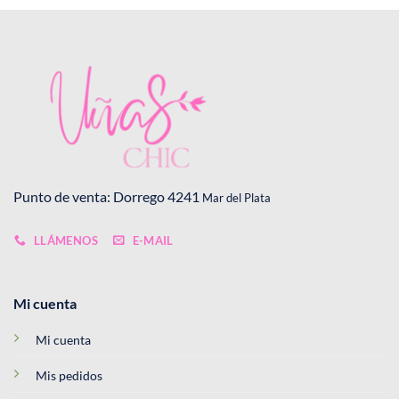
Punto de venta: Dorrego 4241
Mar del Plata
LLÁMENOS
E-MAIL
Mi cuenta
Mi cuenta
Mis pedidos