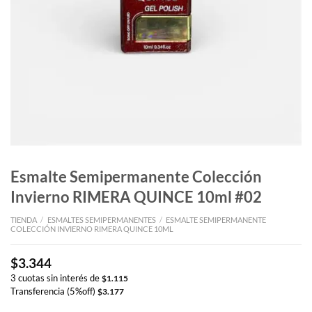
Esmalte Semipermanente Colección
Invierno RIMERA QUINCE 10ml #02
TIENDA
/
ESMALTES SEMIPERMANENTES
/
ESMALTE SEMIPERMANENTE
COLECCIÓN INVIERNO RIMERA QUINCE 10ML
$
3.344
3 cuotas sin interés de
$
1.115
Transferencia (5%off)
$
3.177