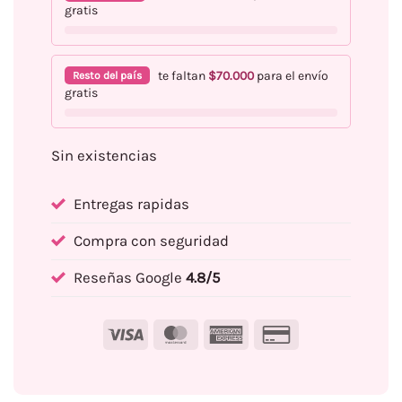
gratis
te faltan
$
70.000
para el envío
Resto del país
gratis
Sin existencias
Entregas rapidas
Compra con seguridad
Reseñas Google
4.8/5
Visa
MasterCard
American
Credit
Express
Card
2