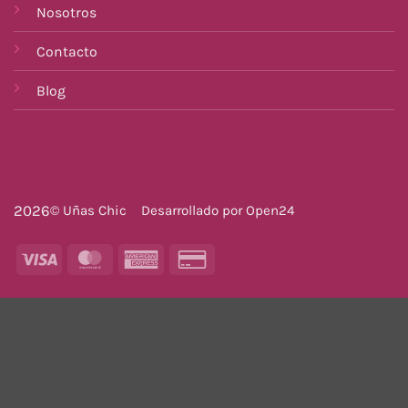
Nosotros
Contacto
Blog
2026
© Uñas Chic
Desarrollado por
Open24
Visa
MasterCard
American
Credit
Express
Card
2