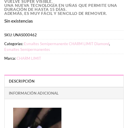
VUELVE SUPER VISIBLE.
UNA NUEVA TECNOLOGÍA EN UÑAS QUE PERMITE UNA
DURACIÓN DE HASTA 15 DÍAS.
ADEMÁS, ES MUY FÁCIL Y SENCILLO DE REMOVER.
Sin existencias
SKU:
UNAS000462
Categorías:
Esmaltes Semipermanente CHARM LIMIT Diamond
,
Esmaltes Semipermanentes
Marca:
CHARM LIMIT
DESCRIPCIÓN
INFORMACIÓN ADICIONAL