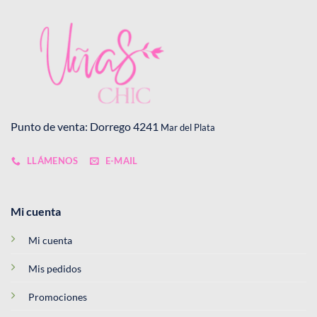
Punto de venta: Dorrego 4241
Mar del Plata
LLÁMENOS
E-MAIL
Mi cuenta
Mi cuenta
Mis pedidos
Promociones