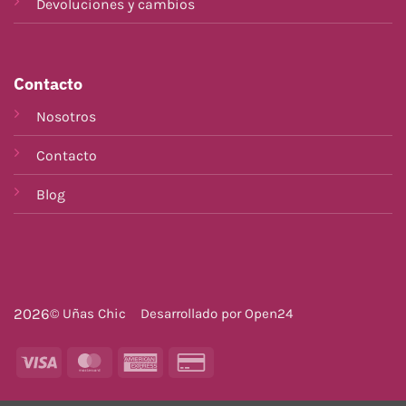
Devoluciones y cambios
Contacto
Nosotros
Contacto
Blog
2026
© Uñas Chic
Desarrollado por
Open24
Visa
MasterCard
American
Credit
Express
Card