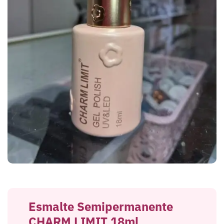
Esmalte Semipermanente
CHARM LIMIT 18ml